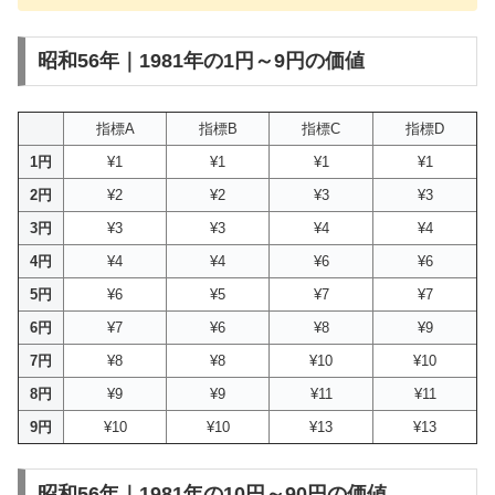
昭和56年｜1981年の1円～9円の価値
指標A
指標B
指標C
指標D
1円
¥1
¥1
¥1
¥1
2円
¥2
¥2
¥3
¥3
3円
¥3
¥3
¥4
¥4
4円
¥4
¥4
¥6
¥6
5円
¥6
¥5
¥7
¥7
6円
¥7
¥6
¥8
¥9
7円
¥8
¥8
¥10
¥10
8円
¥9
¥9
¥11
¥11
9円
¥10
¥10
¥13
¥13
昭和56年｜1981年の10円～90円の価値