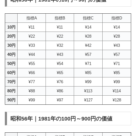
指標A
指標B
指標C
指標D
10円
¥11
¥11
¥14
¥14
20円
¥22
¥22
¥28
¥28
30円
¥33
¥32
¥42
¥43
40円
¥44
¥43
¥57
¥57
50円
¥55
¥54
¥71
¥71
60円
¥66
¥65
¥85
¥85
70円
¥77
¥76
¥99
¥99
80円
¥88
¥86
¥113
¥114
90円
¥99
¥97
¥127
¥128
昭和56年｜1981年の100円～900円の価値