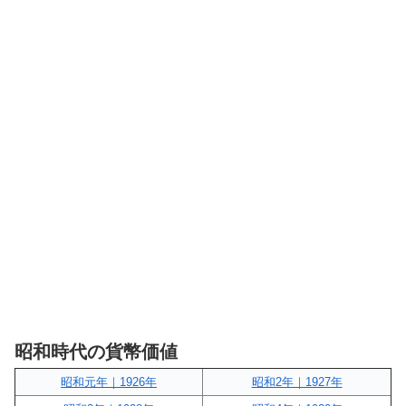
昭和時代の貨幣価値
昭和元年｜1926年
昭和2年｜1927年