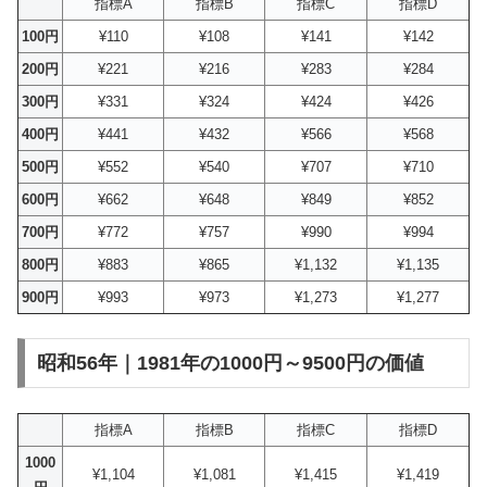
指標A
指標B
指標C
指標D
100円
¥110
¥108
¥141
¥142
200円
¥221
¥216
¥283
¥284
300円
¥331
¥324
¥424
¥426
400円
¥441
¥432
¥566
¥568
500円
¥552
¥540
¥707
¥710
600円
¥662
¥648
¥849
¥852
700円
¥772
¥757
¥990
¥994
800円
¥883
¥865
¥1,132
¥1,135
900円
¥993
¥973
¥1,273
¥1,277
昭和56年｜1981年の1000円～9500円の価値
指標A
指標B
指標C
指標D
1000
¥1,104
¥1,081
¥1,415
¥1,419