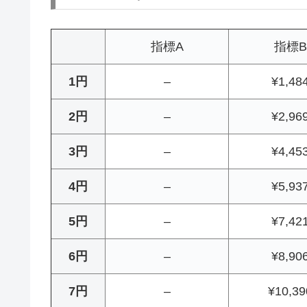
指標A
指標B
1円
–
¥1,48
2円
–
¥2,96
3円
–
¥4,45
4円
–
¥5,93
5円
–
¥7,42
6円
–
¥8,90
7円
–
¥10,39