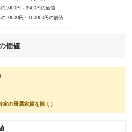
年の1000円～9500円の価値
年の10000円～100000円の価値
在の価値
）
持家の帰属家賃を除く）
値