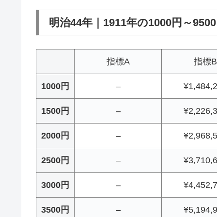
明治44年｜1911年の1000円～95
指標A
指標B
1000円
–
¥1,484,
1500円
–
¥2,226,
2000円
–
¥2,968,
2500円
–
¥3,710,
3000円
–
¥4,452,
3500円
–
¥5,194,