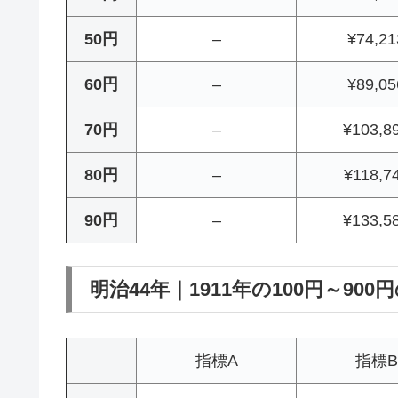
50円
–
¥74,21
60円
–
¥89,05
70円
–
¥103,8
80円
–
¥118,7
90円
–
¥133,5
明治44年｜1911年の100円～900
指標A
指標B