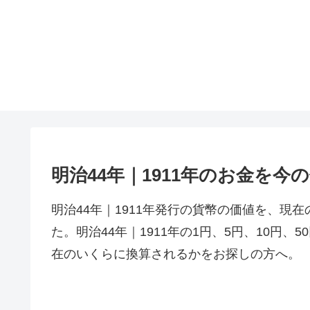
明治44年｜1911年のお金を
明治44年｜1911年発行の貨幣の価値を、現
た。明治44年｜1911年の1円、5円、10円、50
在のいくらに換算されるかをお探しの方へ。