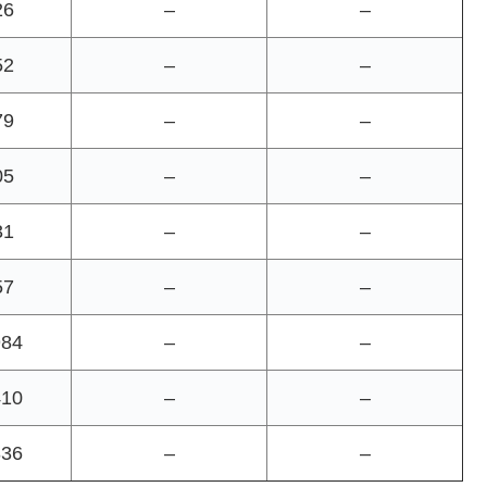
26
–
–
52
–
–
79
–
–
05
–
–
31
–
–
57
–
–
984
–
–
410
–
–
836
–
–