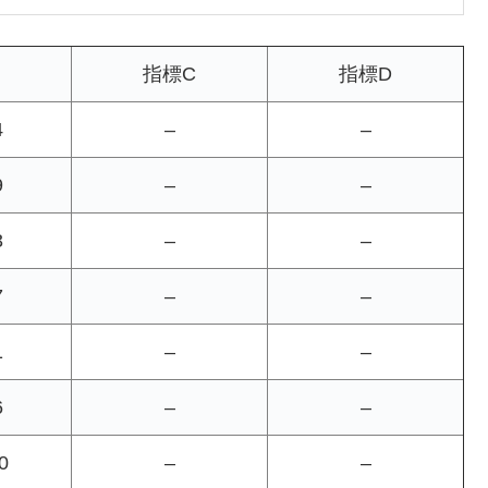
指標C
指標D
4
–
–
9
–
–
3
–
–
7
–
–
1
–
–
6
–
–
0
–
–